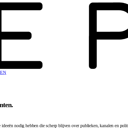
EN
enten
.
ideeën nodig hebben die scherp blijven over publieken, kanalen en pol