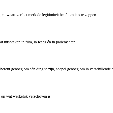
, en waarover het merk de legitimiteit heeft om iets te zeggen.
 uitspreken in film, in feeds én in parlementen.
oherent genoeg om één ding te zijn, soepel genoeg om in verschillende c
 op wat werkelijk verschoven is.