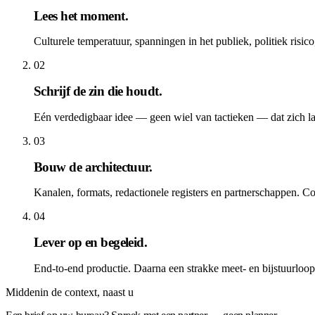
Lees het moment
.
Culturele temperatuur, spanningen in het publiek, politiek risico
02
Schrijf de zin die houdt
.
Eén verdedigbaar idee — geen wiel van tactieken — dat zich laat
03
Bouw de architectuur
.
Kanalen, formats, redactionele registers en partnerschappen. C
04
Lever op en begeleid
.
End-to-end productie. Daarna een strakke meet- en bijstuurloop
Middenin de context, naast u