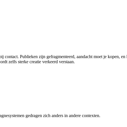
j contact. Publieken zijn gefragmenteerd, aandacht moet je kopen, en 
ordt zelfs sterke creatie verkeerd verstaan.
pagnesystemen gedragen zich anders in andere contexten.