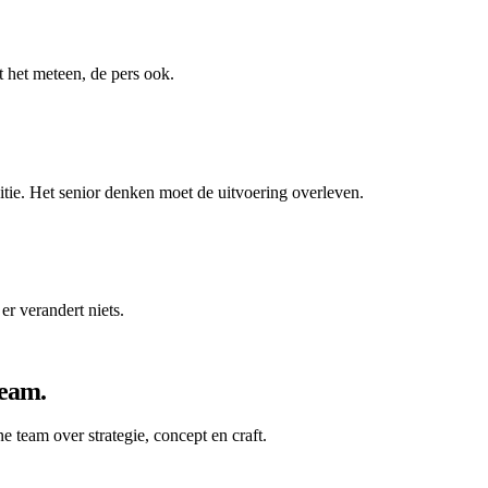
t het meteen, de pers ook.
ditie. Het senior denken moet de uitvoering overleven.
r verandert niets.
team.
 team over strategie, concept en craft.