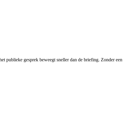
het publieke gesprek beweegt sneller dan de briefing. Zonder een