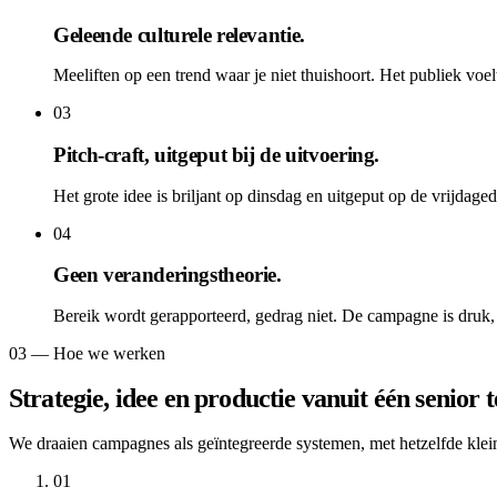
Geleende culturele relevantie.
Meeliften op een trend waar je niet thuishoort. Het publiek voel
03
Pitch-craft, uitgeput bij de uitvoering.
Het grote idee is briljant op dinsdag en uitgeput op de vrijdage
04
Geen veranderingstheorie.
Bereik wordt gerapporteerd, gedrag niet. De campagne is druk, e
03 — Hoe we werken
Strategie, idee en productie vanuit één senior 
We draaien campagnes als geïntegreerde systemen, met hetzelfde kleine
01