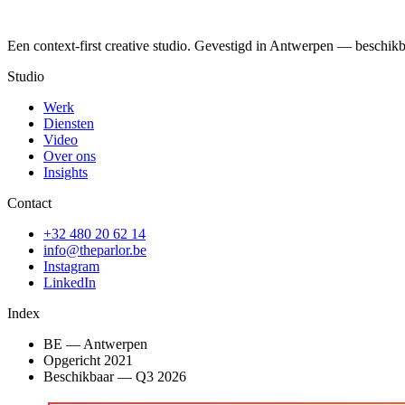
Een context-first creative studio. Gevestigd in Antwerpen — beschikb
Studio
Werk
Diensten
Video
Over ons
Insights
Contact
+32 480 20 62 14
info@theparlor.be
Instagram
LinkedIn
Index
BE — Antwerpen
Opgericht 2021
Beschikbaar
—
Q3 2026