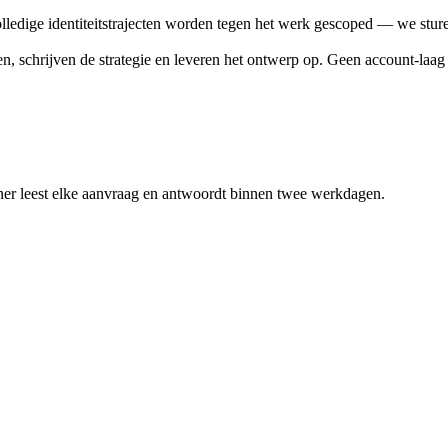
Volledige identiteitstrajecten worden tegen het werk gescoped — we sture
en, schrijven de strategie en leveren het ontwerp op. Geen account-laag 
ner leest elke aanvraag en antwoordt binnen twee werkdagen.