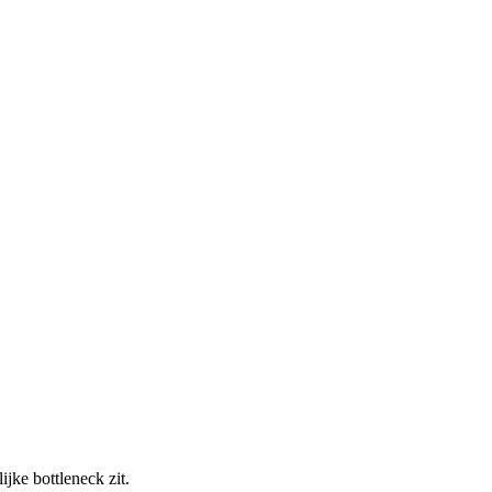
jke bottleneck zit.