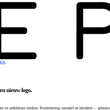
EN
een nieuw logo
.
es en ambitieuze merken. Positionering, narratief en identiteit — gebouw