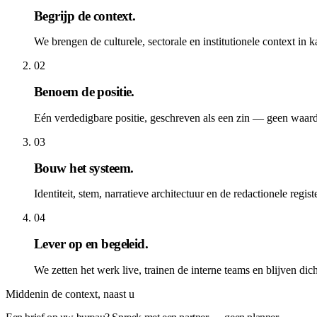
Begrijp de context
.
We brengen de culturele, sectorale en institutionele context in 
02
Benoem de positie
.
Eén verdedigbare positie, geschreven als een zin — geen waard
03
Bouw het systeem
.
Identiteit, stem, narratieve architectuur en de redactionele reg
04
Lever op en begeleid
.
We zetten het werk live, trainen de interne teams en blijven dic
Middenin de context, naast u