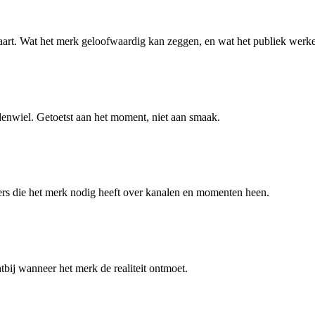
kaart. Wat het merk geloofwaardig kan zeggen, en wat het publiek werkel
enwiel. Getoetst aan het moment, niet aan smaak.
isters die het merk nodig heeft over kanalen en momenten heen.
htbij wanneer het merk de realiteit ontmoet.