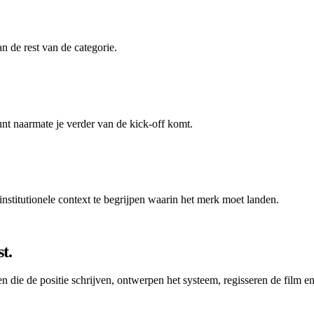
n de rest van de categorie.
unt naarmate je verder van de kick-off komt.
nstitutionele context te begrijpen waarin het merk moet landen.
t.
 die de positie schrijven, ontwerpen het systeem, regisseren de film en