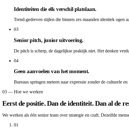
Identiteiten die elk verschil platslaan.
Trend-gedreven stijlen die binnen zes maanden identiek ogen aa
03
Senior pitch, junior uitvoering.
De pitch is scherp, de dagelijkse praktijk niet. Het denken verd
04
Geen aanvoelen van het moment.
Bureaus springen meteen naar expressie zonder de culturele en i
03 — Hoe we werken
Eerst de positie. Dan de identiteit. Dan al de res
We werken als één senior team over strategie en craft. Dezelfde mensen
01