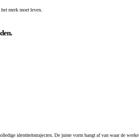
p het merk moet leven.
den.
ledige identiteitstrajecten. De juiste vorm hangt af van waar de werkeli