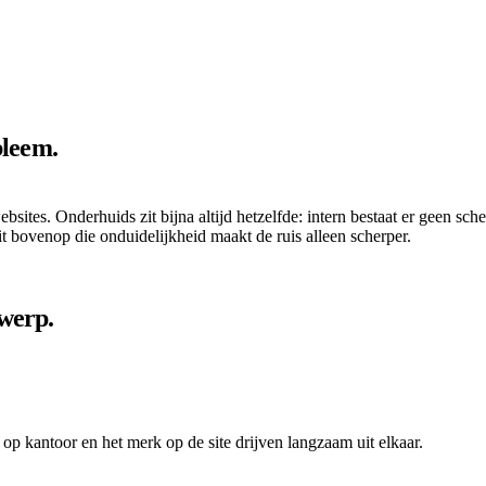
bleem.
bsites. Onderhuids zit bijna altijd hetzelfde: intern bestaat er geen sc
t bovenop die onduidelijkheid maakt de ruis alleen scherper.
werp.
op kantoor en het merk op de site drijven langzaam uit elkaar.